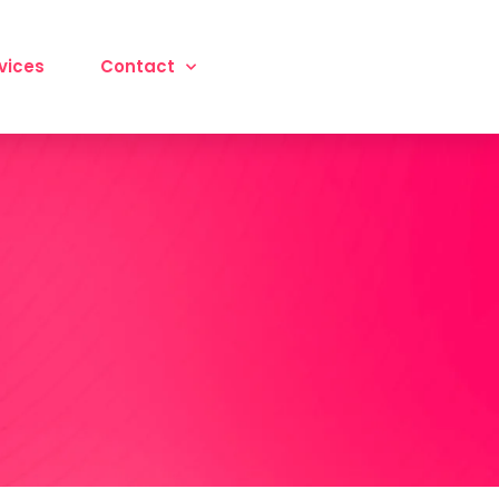
vices
Contact