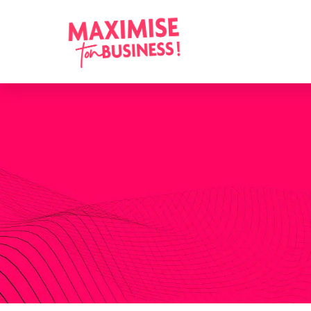
Milène Paul