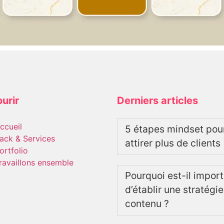
urir
Derniers articles
ccueil
5 étapes mindset pou
ack & Services
attirer plus de clients
ortfolio
ravaillons ensemble
Pourquoi est-il impor
d’établir une stratégi
contenu ?