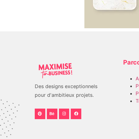
Parco
A
P
Des designs exceptionnels
P
pour d'ambitieux projets.
T