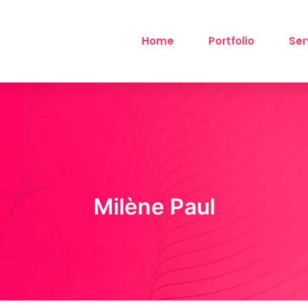
Home
Portfolio
Ser
Milène Paul