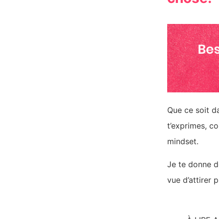
Que ce soit da
t’exprimes, co
mindset.
Je te donne 
vue d’attirer p