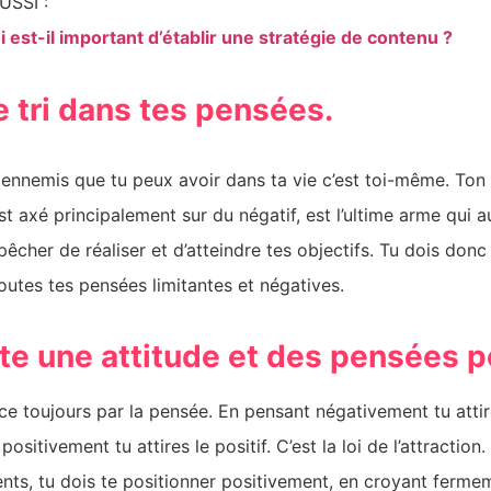
USSI :
 est-il important d’établir une stratégie de contenu ?
le tri dans tes pensées.
s ennemis que tu peux avoir dans ta vie c’est toi-même. To
est axé principalement sur du négatif, est l’ultime arme qui 
mpêcher de réaliser et d’atteindre tes objectifs. Tu dois do
toutes tes pensées limitantes et négatives.
te une attitude et des pensées p
 toujours par la pensée. En pensant négativement tu attire
ositivement tu attires le positif. C’est la loi de l’attraction.
ients, tu dois te positionner positivement, en croyant ferme