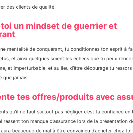
rer des clients de qualité.
-toi un mindset de guerrier et
rant
ne mentalité de conquérant, tu conditionnes ton esprit à fa
fus, et ainsi quelques soient les échecs que tu peux rencon
, et imperturbable, et au lieu d’être découragé tu ressors 
é que jamais.
ente tes offres/produits avec as
nts qu’il ne faut surtout pas négliger c’est ta confiance en t
el ressent ton manque d’assurance lors de la présentation d
il aura beaucoup de mal à être convaincu d’acheter chez toi.