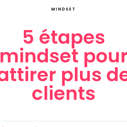
MINDSET
5 étapes
mindset pou
attirer plus d
clients