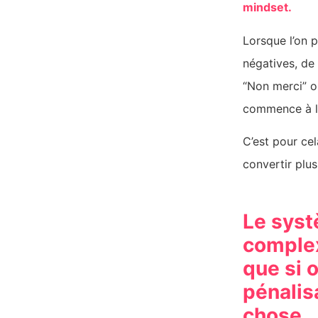
mindset.
Lorsque l’on p
négatives, de 
“Non merci” o
commence à l
C’est pour cel
convertir plus
Le syst
complex
que si o
pénalis
chose.