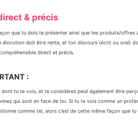
direct & précis
çon que tu dois te présenter ainsi que tes produits/offres
 élocution doit être nette, et ton discours (écrit ou oral) do
compréhensible direct et précis.
RTANT :
 dont tu te vois, et te considères peut également être perç
onnes qui sont en face de toi. Si tu te vois comme un profes
sitionne comme tel, alors c’est de cette même façon que tu