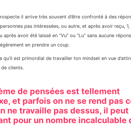
rospecte il arrive très souvent d’être confronté à des répo
personnes pas intéressées, ou autre, et après avoir reçu, 1, 
u après avoir été laissé en “Vu” ou “Lu” sans aucune répon
égèrement en prendre un coup.
a qu’il est primordial de travailler ton mindset en vue d’attir
 de clients.
ème de pensées est tellement
e, et parfois on ne se rend pas 
n ne travaille pas dessus, il peut
ant pour un nombre incalculable 